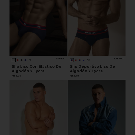
BAKHOU
BAKHOU
+1
+2
Slip Liso Con Elástico De
Slip Deportivo Liso De
Algodón Y Lycra
Algodón Y Lycra
Art. 1008
Art. 1003