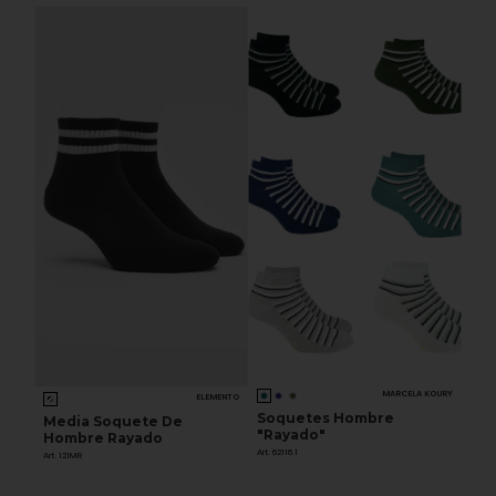
MARCELA KOURY
ELEMENTO
Soquetes Hombre
Media Soquete De
"Rayado"
Hombre Rayado
Art. 62116.1
Art. 121MR