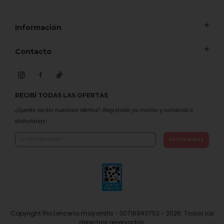
Información
Contacto
RECIBÍ TODAS LAS OFERTAS
¿Querés recibir nuestras ofertas? ¡Registrate ya mismo y comenzá a
disfrutarlas!
Copyright Rio Lencería mayorista - 30716940752 - 2026. Todos los
derechos reservados.