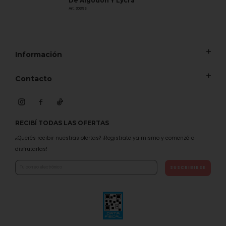
De Algodón Y Lycra
Art. 3039S
Información
Contacto
RECIBÍ TODAS LAS OFERTAS
¿Querés recibir nuestras ofertas? ¡Registrate ya mismo y comenzá a
disfrutarlas!