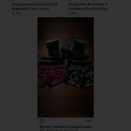
Conjunto Deportivo De
Conjunto Bralette Y
Algodón Con Lycra
Colaless De Puntilla
Art. 5700
Art. 6200
B&K
Boxer Hombre Estampado