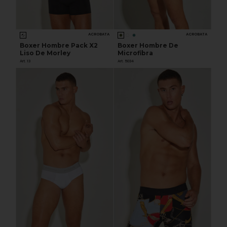
ACROBATA
ACROBATA
Boxer Hombre Pack X2
Boxer Hombre De
Liso De Morley
Microfibra
Art. 13
Art. 5034