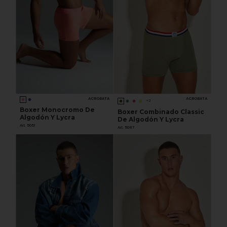
ACROBATA
ACROBATA
+2
Boxer Monocromo De
Boxer Combinado Classic
Algodón Y Lycra
De Algodón Y Lycra
Art. 5051
Art. 5087