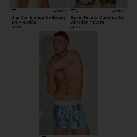
ACROBATA
ACROBATA
Slip Combinado De Jersey
Boxer Diseño Cadenas De
De Algodón
Algodón Y Lycra
Art. 5072
Art. 5114