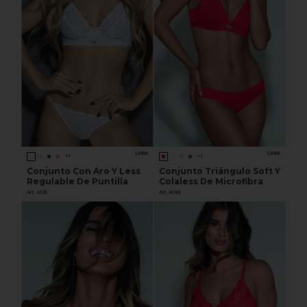
LARA
LARA
+1
+1
Conjunto Con Aro Y Less
Conjunto Triángulo Soft Y
Regulable De Puntilla
Colaless De Microfibra
Art. 4120
Art. 4193