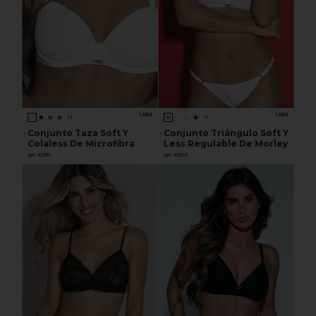
LARA
LARA
+1
+1
Conjunto Taza Soft Y
Conjunto Triángulo Soft Y
Colaless De Microfibra
Less Regulable De Morley
Art. 4356
Art. 4285