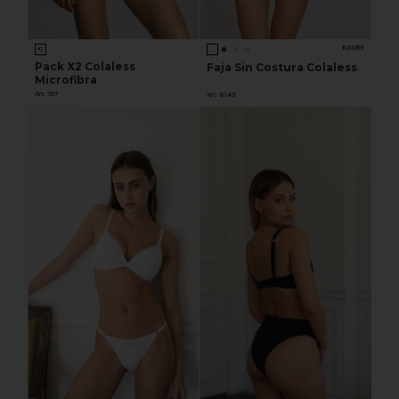
KAURY
Pack X2 Colaless
Faja Sin Costura Colaless
Microfibra
Art. 707
Art. 8143