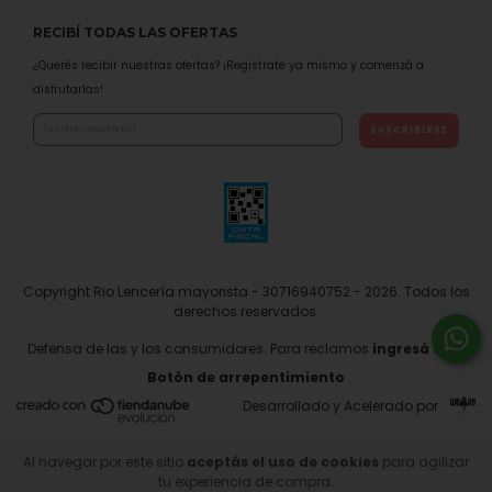
RECIBÍ TODAS LAS OFERTAS
¿Querés recibir nuestras ofertas? ¡Registrate ya mismo y comenzá a
disfrutarlas!
Copyright Rio Lencería mayorista - 30716940752 - 2026. Todos los
derechos reservados.
Defensa de las y los consumidores. Para reclamos
ingresá acá.
Botón de arrepentimiento
Desarrollado y Acelerado por
Al navegar por este sitio
aceptás el uso de cookies
para agilizar
tu experiencia de compra.