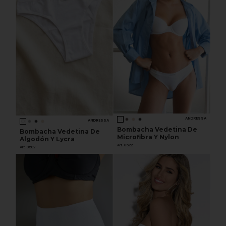
ANDRESSA
ANDRESSA
Bombacha Vedetina De
Bombacha Vedetina De
Microfibra Y Nylon
Algodón Y Lycra
Art. 0522
Art. 0502