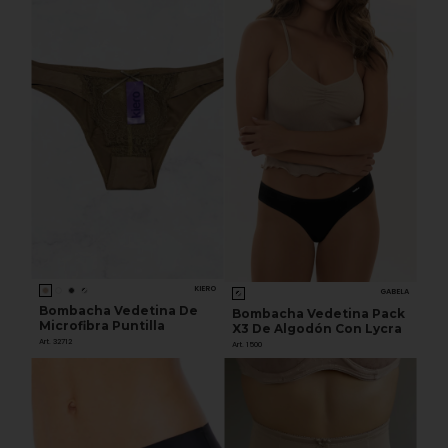
KIERO
GABELA
Bombacha Vedetina De
Bombacha Vedetina Pack
Microfibra Puntilla
X3 De Algodón Con Lycra
Art. 32712
Art. 1500