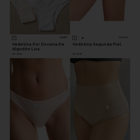
DENNY
COCOT
Vedetina Por Docena De
Vedetina Segunda Piel.
Algodón Lisa
Art. 3324
Art. 6190