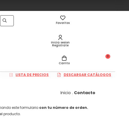
Favoritos
Inicia sesion
Registrate
0
Carrito
LISTA DE PRECIOS
DESCARGAR CATÁLOGOS
Inicio
.
Contacto
viando este formulario
con tu número de orden.
el producto.