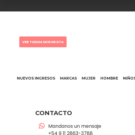
VER TIENDA MINORISTA
NUEVOS INGRESOS
MARCAS
MUJER
HOMBRE
NIÑO
CONTACTO
Mandanos un mensaje
+54 9 11 2863-3788