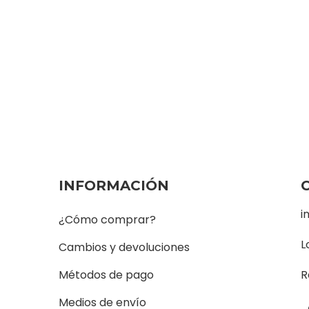
INFORMACIÓN
i
¿Cómo comprar?
L
Cambios y devoluciones
Métodos de pago
R
Medios de envío