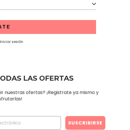
ATE
Iniciar sesión
TODAS LAS OFERTAS
ir nuestras ofertas? ¡Registrate ya mismo y
frutarlas!