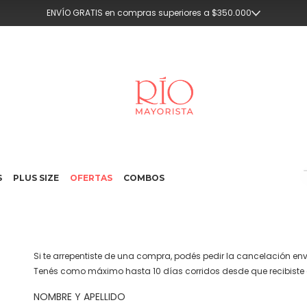
ENVÍO GRATIS en compras superiores a $350.000
S
PLUS SIZE
OFERTAS
COMBOS
Si te arrepentiste de una compra, podés pedir la cancelación en
Tenés como máximo hasta 10 días corridos desde que recibiste 
NOMBRE Y APELLIDO