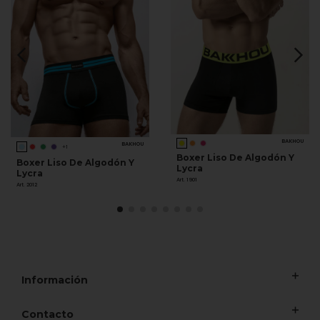
BAKHOU
BAKHOU
+1
Boxer Liso De Algodón Y
Boxer Liso De Algodón Y
Lycra
Lycra
Art. 1901
Art. 2012
Información
Contacto