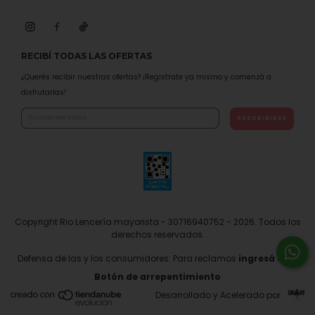
RECIBÍ TODAS LAS OFERTAS
¿Querés recibir nuestras ofertas? ¡Registrate ya mismo y comenzá a
disfrutarlas!
Copyright Rio Lencería mayorista - 30716940752 - 2026. Todos los
derechos reservados.
Defensa de las y los consumidores. Para reclamos
ingresá acá.
Botón de arrepentimiento
Desarrollado y Acelerado por