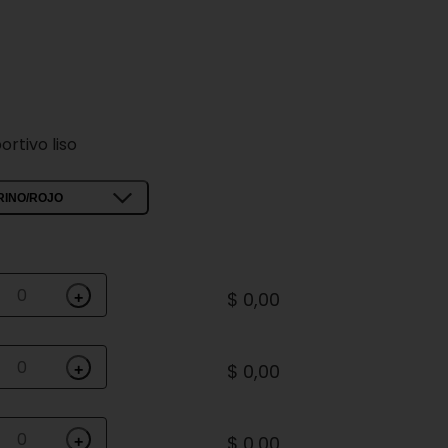
ortivo liso
RINO/ROJO
$ 0,00
+
$ 0,00
+
$ 0,00
+