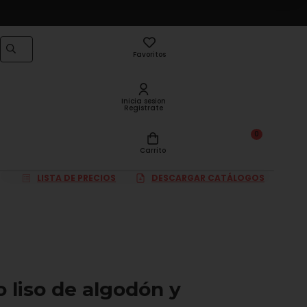
Favoritos
Inicia sesion
Registrate
0
Carrito
LISTA DE PRECIOS
DESCARGAR CATÁLOGOS
o liso de algodón y