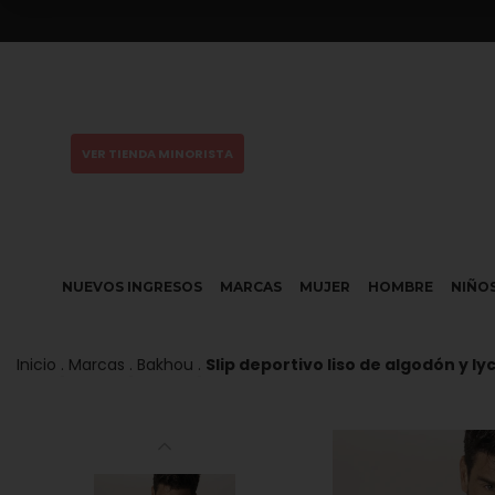
VER TIENDA MINORISTA
NUEVOS INGRESOS
MARCAS
MUJER
HOMBRE
NIÑO
Inicio
.
Marcas
.
Bakhou
.
Slip deportivo liso de algodón y ly