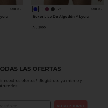
BAKHOU
BAKHOU
+2
ycra
Boxer Liso De Algodón Y Lycra
Art. 2000
TODAS LAS OFERTAS
ir nuestras ofertas? ¡Registrate ya mismo y
frutarlas!