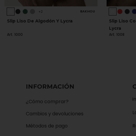
BAKHOU
+2
Slip Liso De Algodón Y Lycra
Slip Liso C
Lycra
Art. 1000
Art. 1008
INFORMACIÓN
i
¿Cómo comprar?
L
Cambios y devoluciones
Métodos de pago
R