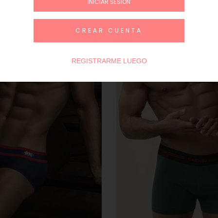
INICIAR SESIÓN
CREAR CUENTA
REGISTRARME LUEGO