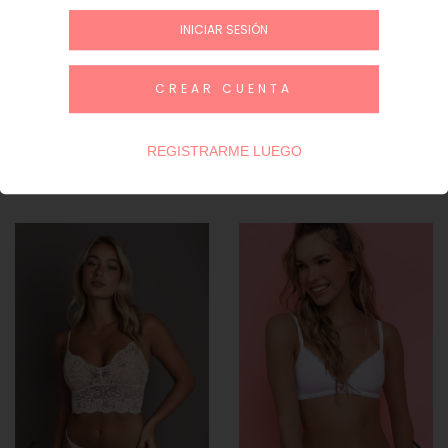
INICIAR SESIÓN
INICIAR SESIÓN / REGÍSTRATE
CREAR CUENTA
Guía de talles
REGISTRARME LUEGO
Productos similares