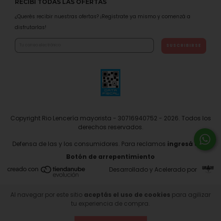
RECIBÍ TODAS LAS OFERTAS
¿Querés recibir nuestras ofertas? ¡Registrate ya mismo y comenzá a
disfrutarlas!
Copyright Rio Lencería mayorista - 30716940752 - 2026. Todos los
derechos reservados.
Defensa de las y los consumidores. Para reclamos
ingresá acá.
Botón de arrepentimiento
Desarrollado y Acelerado por
Al navegar por este sitio
aceptás el uso de cookies
para agilizar
tu experiencia de compra.