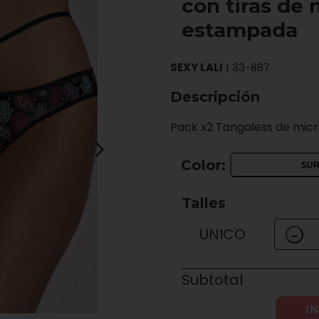
con tiras de 
estampada
SEXY LALI
|
33-887
Descripción
Pack x2 Tangaless de micr
Color:
SUR
Talles
UNICO
−
Subtotal
IN