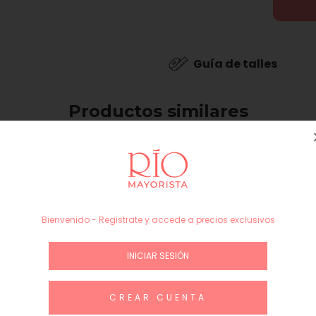
Guía de talles
Productos similares
Bienvenido - Registrate y accede a precios exclusivos
INICIAR SESIÓN
CREAR CUENTA