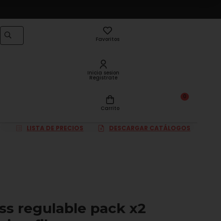
Favoritos
Inicia sesion
Registrate
0
Carrito
LISTA DE PRECIOS
DESCARGAR CATÁLOGOS
s regulable pack x2