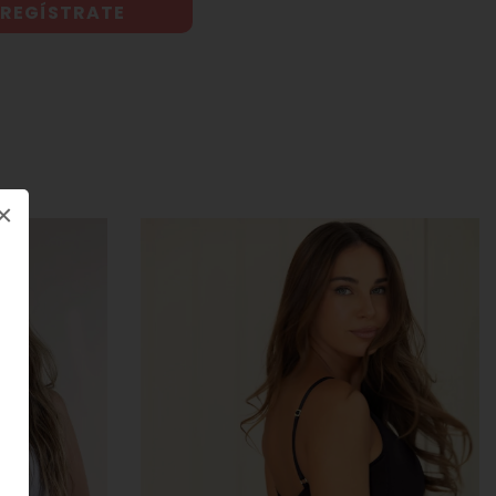
REGÍSTRATE
×