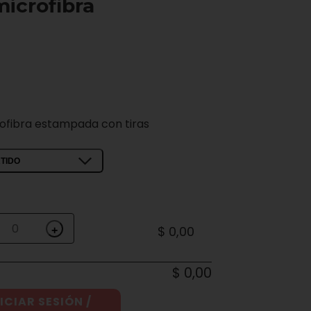
microfibra
ofibra estampada con tiras
TIDO
$ 0,00
+
$ 0,00
ICIAR SESIÓN /