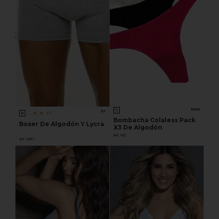
MAIA
XY
+7
Bombacha Colaless Pack
Boxer De Algodón Y Lycra
X3 De Algodón
Art. 102
Art. 1387