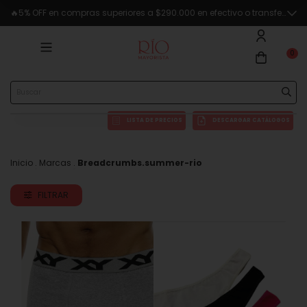
🔥5% OFF en compras superiores a $290.000 en efectivo o transferencia
0
LISTA DE PRECIOS
DESCARGAR CATÁLOGOS
Inicio
.
Marcas
.
Breadcrumbs.summer-rio
FILTRAR