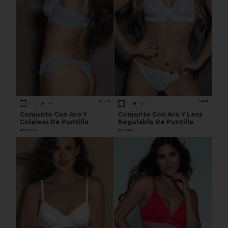
BELEN
LARA
+3
+1
Conjunto Con Aro Y
Conjunto Con Aro Y Less
Colaless De Puntilla
Regulable De Puntilla
Art. 4270
Art. 4120