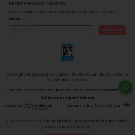
RECIBÍ TODAS LAS OFERTAS
¿Querés recibir nuestras ofertas? ¡Registrate ya mismo y comenzá a
disfrutarlas!
Copyright Rio Lencería mayorista - 30716940752 - 2026. Todos los
derechos reservados.
Defensa de las y los consumidores. Para reclamos
ingresá acá.
Botón de arrepentimiento
Desarrollado y Acelerado por
Al navegar por este sitio
aceptás el uso de cookies
para agilizar
tu experiencia de compra.