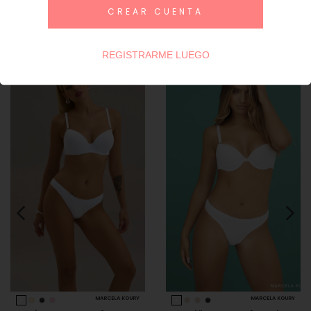
CREAR CUENTA
Productos similares
REGISTRARME LUEGO
MARCELA KOURY
MARCELA KOURY