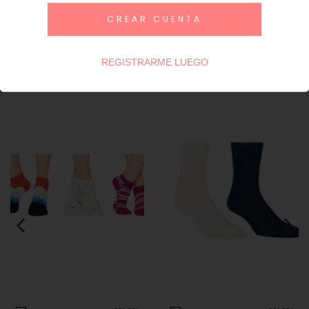
CREAR CUENTA
Productos similares
REGISTRARME LUEGO