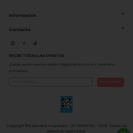
Información
Contacto
RECIBÍ TODAS LAS OFERTAS
¿Querés recibir nuestras ofertas? ¡Registrate ya mismo y comenzá a
disfrutarlas!
Copyright Rio Lencería mayorista - 30716940752 - 2026. Todos los
derechos reservados.