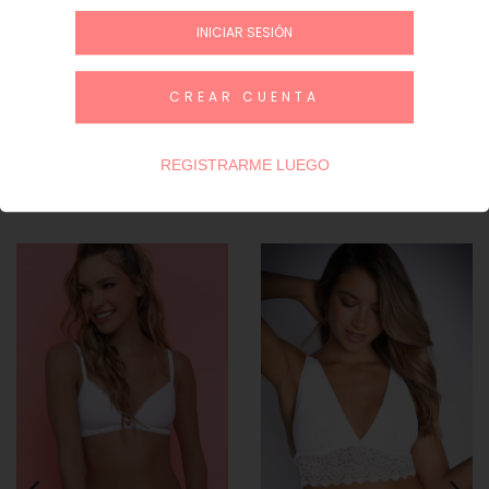
INICIAR SESIÓN
INICIAR SESIÓN / REGÍSTRATE
CREAR CUENTA
Guía de talles
REGISTRARME LUEGO
Productos similares