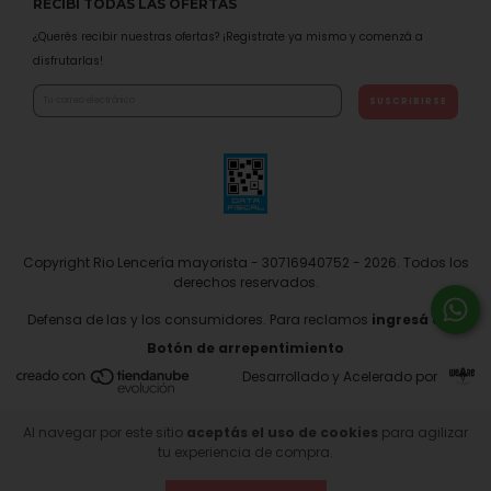
RECIBÍ TODAS LAS OFERTAS
¿Querés recibir nuestras ofertas? ¡Registrate ya mismo y comenzá a
disfrutarlas!
Copyright Rio Lencería mayorista - 30716940752 - 2026. Todos los
derechos reservados.
Defensa de las y los consumidores. Para reclamos
ingresá acá.
Botón de arrepentimiento
Desarrollado y Acelerado por
Al navegar por este sitio
aceptás el uso de cookies
para agilizar
tu experiencia de compra.