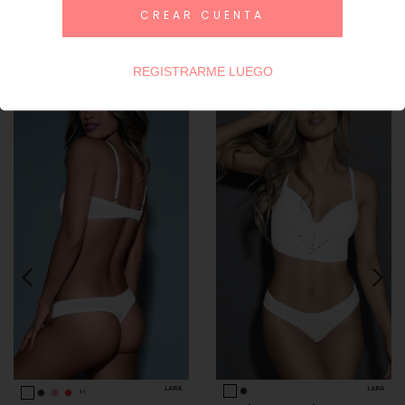
CREAR CUENTA
Productos similares
REGISTRARME LUEGO
LARA
LARA
+1