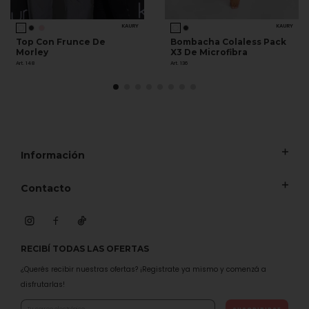
KAURY
KAURY
Top Con Frunce De
Bombacha Colaless Pack
Morley
X3 De Microfibra
Art. 148
Art. 136
Información
Contacto
RECIBÍ TODAS LAS OFERTAS
¿Querés recibir nuestras ofertas? ¡Registrate ya mismo y comenzá a
disfrutarlas!