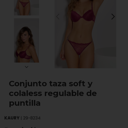
Conjunto taza soft y
colaless regulable de
puntilla
KAURY
|
29-8234