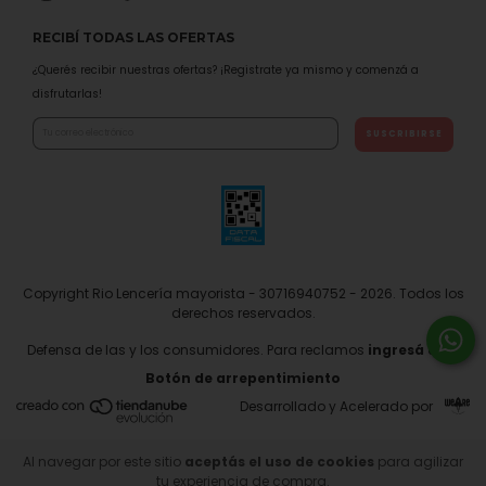
RECIBÍ TODAS LAS OFERTAS
¿Querés recibir nuestras ofertas? ¡Registrate ya mismo y comenzá a
disfrutarlas!
Copyright Rio Lencería mayorista - 30716940752 - 2026. Todos los
derechos reservados.
Defensa de las y los consumidores. Para reclamos
ingresá acá.
Botón de arrepentimiento
Desarrollado y Acelerado por
Al navegar por este sitio
aceptás el uso de cookies
para agilizar
tu experiencia de compra.