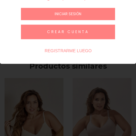
Subtotal
$ 0,00
INICIAR SESIÓN
INICIAR SESIÓN / REGÍSTRATE
CREAR CUENTA
Guía de talles
REGISTRARME LUEGO
Productos similares