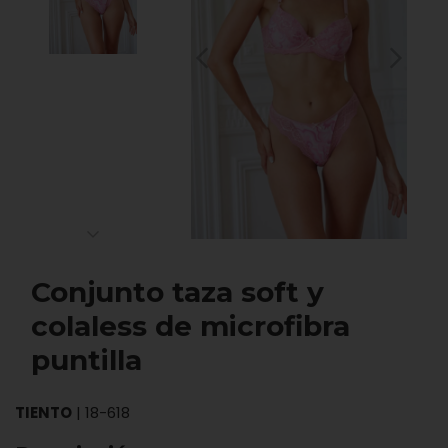
Conjunto taza soft y
colaless de microfibra
puntilla
TIENTO
|
18-618