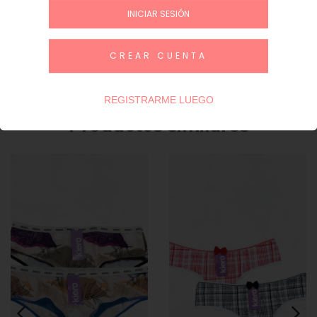
INICIAR SESIÓN
INICIAR SESIÓN / REGÍSTRATE
CREAR CUENTA
Guía de talles
REGISTRARME LUEGO
Productos similares