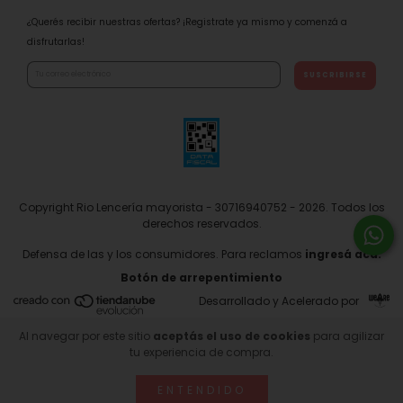
¿Querés recibir nuestras ofertas? ¡Registrate ya mismo y comenzá a
disfrutarlas!
Copyright Rio Lencería mayorista - 30716940752 - 2026. Todos los
derechos reservados.
Defensa de las y los consumidores. Para reclamos
ingresá acá.
Botón de arrepentimiento
Desarrollado y Acelerado por
Al navegar por este sitio
aceptás el uso de cookies
para agilizar
tu experiencia de compra.
ENTENDIDO