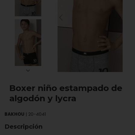
Boxer niño estampado de
algodón y lycra
BAKHOU
|
20-4041
Descripción