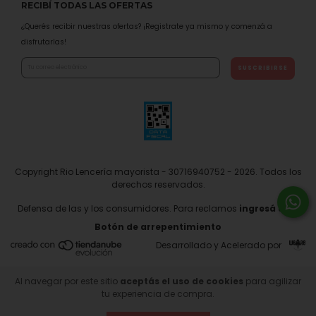
RECIBÍ TODAS LAS OFERTAS
¿Querés recibir nuestras ofertas? ¡Registrate ya mismo y comenzá a
disfrutarlas!
Copyright Rio Lencería mayorista - 30716940752 - 2026. Todos los
derechos reservados.
Defensa de las y los consumidores. Para reclamos
ingresá acá.
Botón de arrepentimiento
Desarrollado y Acelerado por
Al navegar por este sitio
aceptás el uso de cookies
para agilizar
tu experiencia de compra.