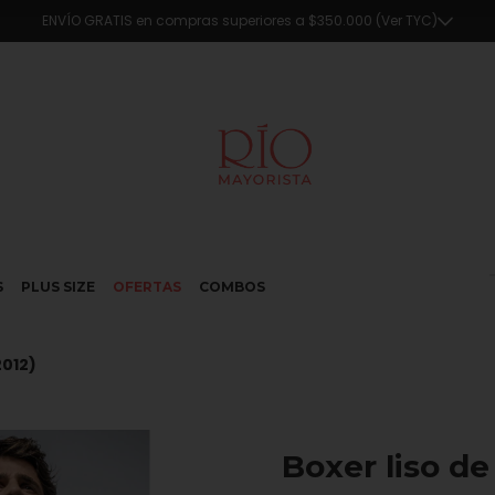
🔥5% OFF en compras superiores a $290.000 en efectivo o transferencia
S
PLUS SIZE
OFERTAS
COMBOS
2012)
Boxer liso de