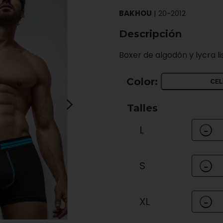
BAKHOU
|
20-2012
Descripción
Boxer de algodón y lycra li
Color:
CEL
Talles
L
−
S
−
XL
−