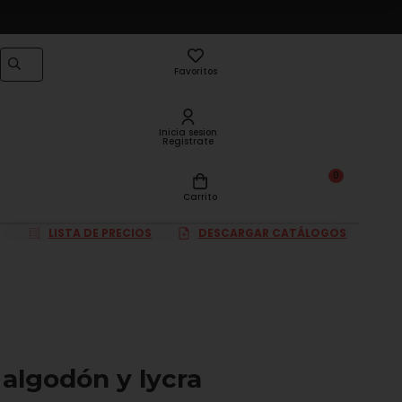
Favoritos
Inicia sesion
Registrate
0
Carrito
LISTA DE PRECIOS
DESCARGAR CATÁLOGOS
 algodón y lycra