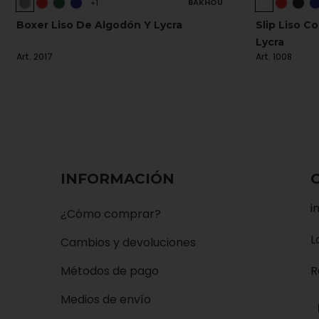
BAKHOU
+1
Boxer Liso De Algodón Y Lycra
Slip Liso C
Lycra
Art. 2017
Art. 1008
INFORMACIÓN
i
¿Cómo comprar?
L
Cambios y devoluciones
Métodos de pago
R
Medios de envío