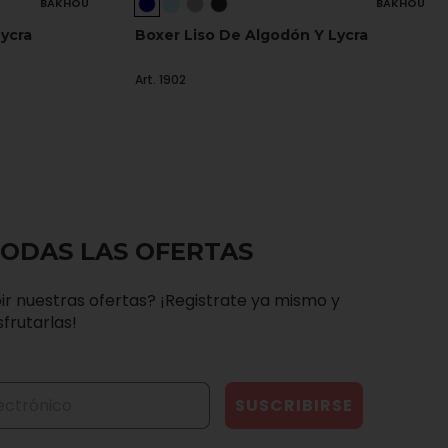
BAKHOU
BAKHOU
ycra
Boxer Liso De Algodón Y Lycra
Art. 1902
TODAS LAS OFERTAS
ir nuestras ofertas? ¡Registrate ya mismo y
frutarlas!