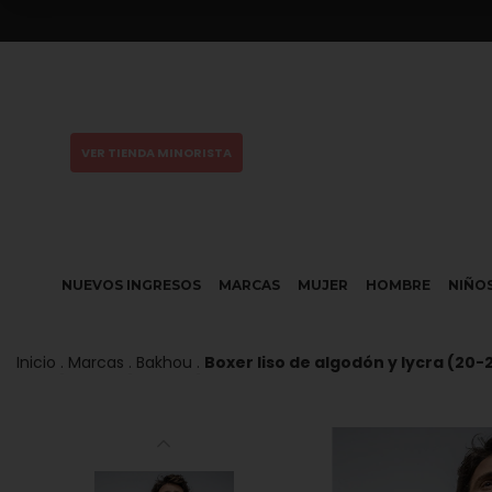
VER TIENDA MINORISTA
NUEVOS INGRESOS
MARCAS
MUJER
HOMBRE
NIÑO
Inicio
.
Marcas
.
Bakhou
.
Boxer liso de algodón y lycra (20-