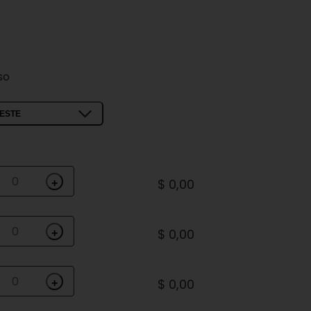
so
ESTE
$ 0,00
+
$ 0,00
+
$ 0,00
+