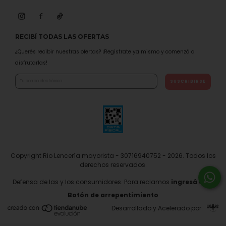
RECIBÍ TODAS LAS OFERTAS
¿Querés recibir nuestras ofertas? ¡Registrate ya mismo y comenzá a
disfrutarlas!
Copyright Rio Lencería mayorista - 30716940752 - 2026. Todos los
derechos reservados.
Defensa de las y los consumidores. Para reclamos
ingresá acá.
Botón de arrepentimiento
Desarrollado y Acelerado por