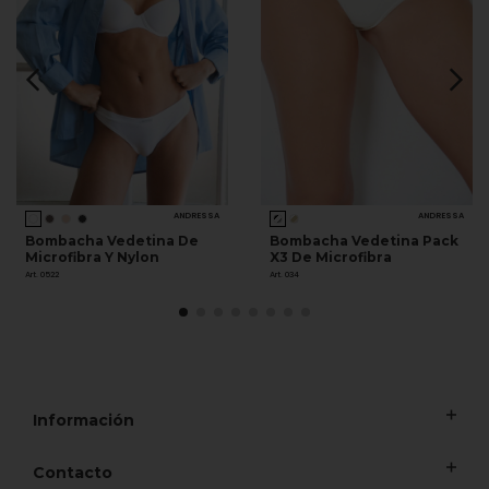
ANDRESSA
ANDRESSA
Bombacha Vedetina De
Bombacha Vedetina Pack
Microfibra Y Nylon
X3 De Microfibra
Art. 0522
Art. 034
Información
Contacto