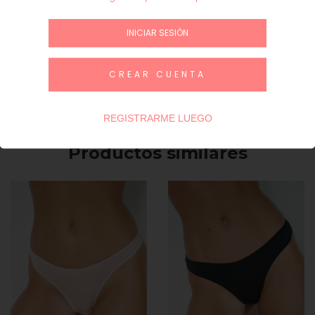
Subtotal
$ 0,00
INICIAR SESIÓN
INICIAR SESIÓN / REGÍSTRATE
CREAR CUENTA
Guía de talles
REGISTRARME LUEGO
Productos similares