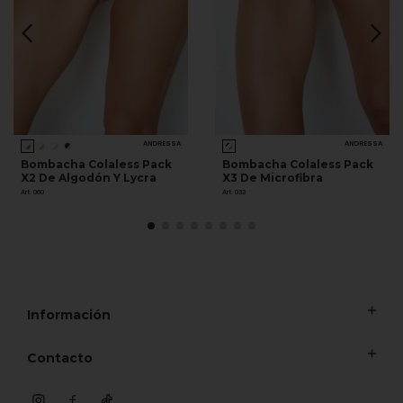
ANDRESSA
ANDRESSA
Bombacha Colaless Pack
Bombacha Colaless Pack
X2 De Algodón Y Lycra
X3 De Microfibra
Art. 060
Art. 033
Información
Contacto