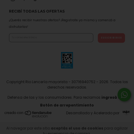
RECIBÍ TODAS LAS OFERTAS
¿Querés recibir nuestras ofertas? ¡Registrate ya mismo y comenzá a
disfrutarlas!
Copyright Rio Lencería mayorista - 30716940752 - 2026. Todos los
derechos reservados.
Defensa de las y los consumidores. Para reclamos
ingresá acá.
Botón de arrepentimiento
Desarrollado y Acelerado por
Al navegar por este sitio
aceptás el uso de cookies
para agilizar
tu experiencia de compra.