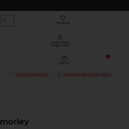
Favoritos
Inicia sesion
Registrate
0
Carrito
LISTA DE PRECIOS
DESCARGAR CATÁLOGOS
 morley