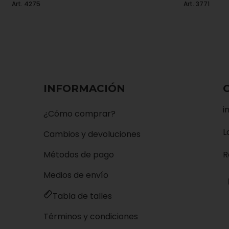
Art. 4275
Art. 3771
INFORMACIÓN
i
¿Cómo comprar?
L
Cambios y devoluciones
Métodos de pago
R
Medios de envío
Tabla de talles
Términos y condiciones