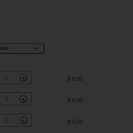
ANCO
$ 0,00
+
$ 0,00
+
$ 0,00
+